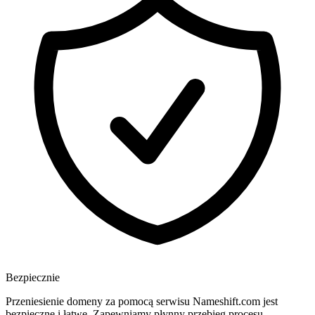
Bezpiecznie
Przeniesienie domeny za pomocą serwisu Nameshift.com jest
bezpieczne i łatwe. Zapewniamy płynny przebieg procesu