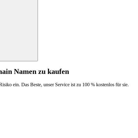
main Namen zu kaufen
isiko ein. Das Beste, unser Service ist zu 100 % kostenlos für sie.