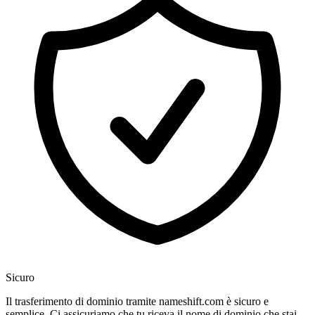
Sicuro
Il trasferimento di dominio tramite nameshift.com è sicuro e
semplice. Ci assicuriamo che tu riceva il nome di dominio che stai